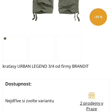
–25 %
kraťasy URBAN LEGEND 3/4 od firmy BRANDIT
Dostupnost:
Nejdříve si zvolte variantu
2 prodejny v
Praze