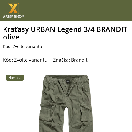
Přejít
na
obsah
Kraťasy URBAN Legend 3/4 BRANDIT
olive
Kód:
Zvolte variantu
Kód:
Zvolte variantu
Značka:
Brandit
Novinka