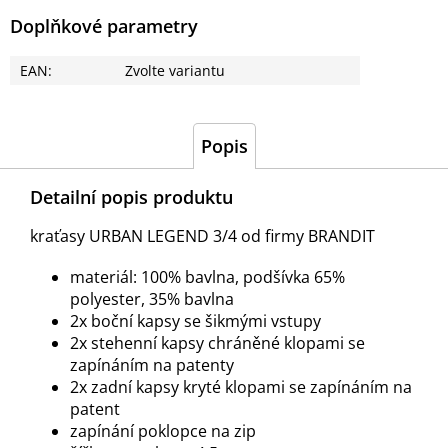
Doplňkové parametry
EAN
:
Zvolte variantu
Popis
Detailní popis produktu
kraťasy URBAN LEGEND 3/4 od firmy BRANDIT
materiál: 100% bavlna, podšívka 65%
polyester, 35% bavlna
2x boční kapsy se šikmými vstupy
2x stehenní kapsy chráněné klopami se
zapínáním na patenty
2x zadní kapsy kryté klopami se zapínáním na
patent
zapínání poklopce na zip