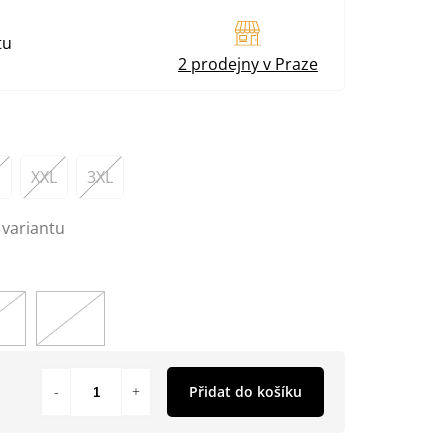
tu
2 prodejny v Praze
XXL
3XL
 variantu
Přidat do košíku