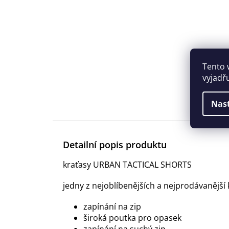
Tento 
vyjadř
Nas
Detailní popis produktu
kraťasy URBAN TACTICAL SHORTS
jedny z nejoblíbenějších a nejprodávanější
zapínání na zip
široká poutka pro opasek