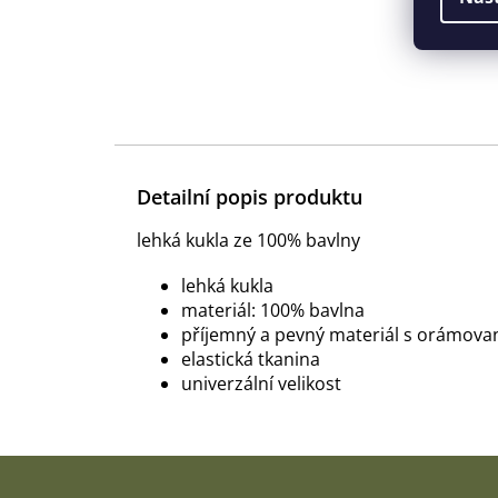
Detailní popis produktu
lehká kukla ze 100% bavlny
lehká kukla
materiál: 100% bavlna
příjemný a pevný materiál s orámova
elastická tkanina
univerzální velikost
Z
á