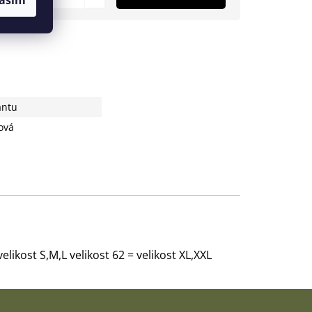
antu
ová
velikost S,M,L velikost 62 = velikost XL,XXL