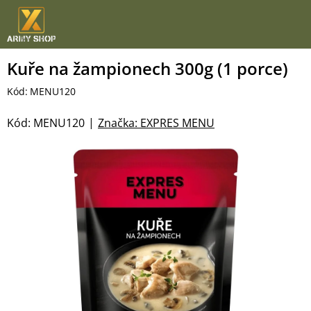
Přejít
na
obsah
Kuře na žampionech 300g (1 porce)
Kód:
MENU120
Kód:
MENU120
Značka:
EXPRES MENU