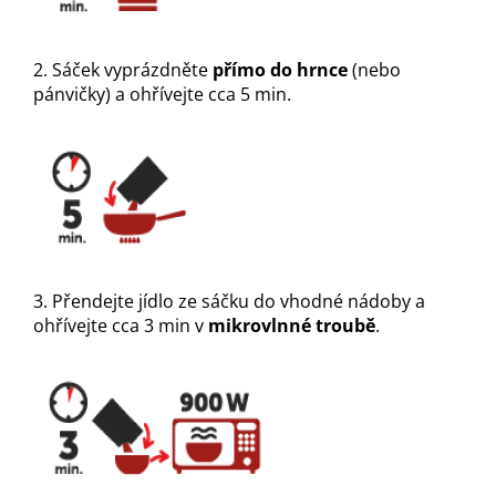
2. Sáček vyprázdněte
přímo do hrnce
(nebo
pánvičky) a ohřívejte cca 5 min.
3. Přendejte jídlo ze sáčku do vhodné nádoby a
ohřívejte cca 3 min v
mikrovlnné troubě
.