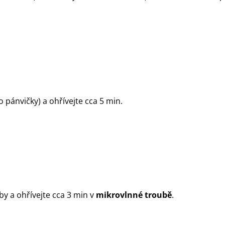
 pánvičky) a ohřívejte cca 5 min.
y a ohřívejte cca 3 min v
mikrovlnné troubě
.