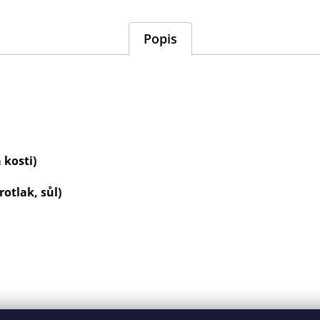
Popis
 kosti)
rotlak, sůl)