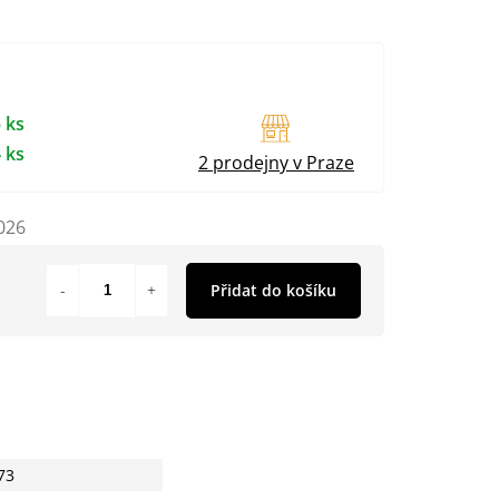
 ks
 ks
2 prodejny v Praze
026
Přidat do košíku
73