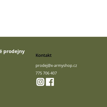
 prodejny
Kontakt
prodej
@
x-armyshop.cz
775 706 407