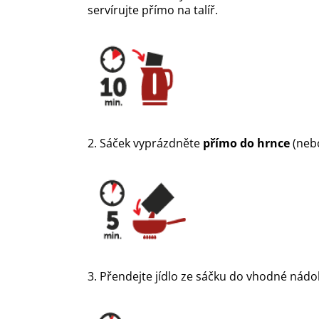
servírujte přímo na talíř.
2. Sáček vyprázdněte
přímo do hrnce
(nebo
3. Přendejte jídlo ze sáčku do vhodné nádob