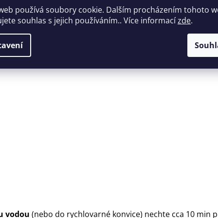
web používá soubory cookie. Dalším procházením tohoto 
ujete souhlas s jejich používáním.. Více informací
zde
.
tavení
Souhl
ou vodou
(nebo do rychlovarné konvice) nechte cca 10 min p