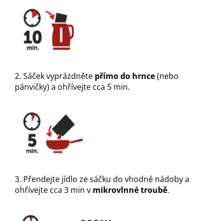
2. Sáček vyprázdněte
přímo do hrnce
(nebo
pánvičky) a ohřívejte cca 5 min.
3. Přendejte jídlo ze sáčku do vhodné nádoby a
ohřívejte cca 3 min v
mikrovlnné troubě
.