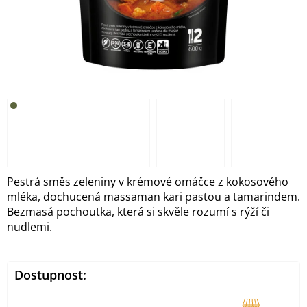
Pestrá směs zeleniny v krémové omáčce z kokosového
mléka, dochucená massaman kari pastou a tamarindem.
Bezmasá pochoutka, která si skvěle rozumí s rýží či
nudlemi.
Dostupnost: