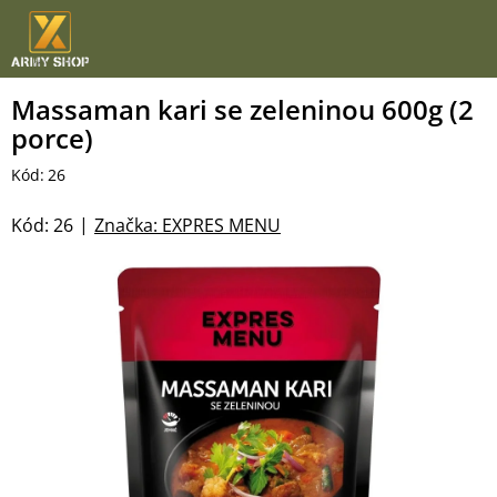
Přejít
na
obsah
Massaman kari se zeleninou 600g (2
porce)
Kód:
26
Kód:
26
Značka:
EXPRES MENU