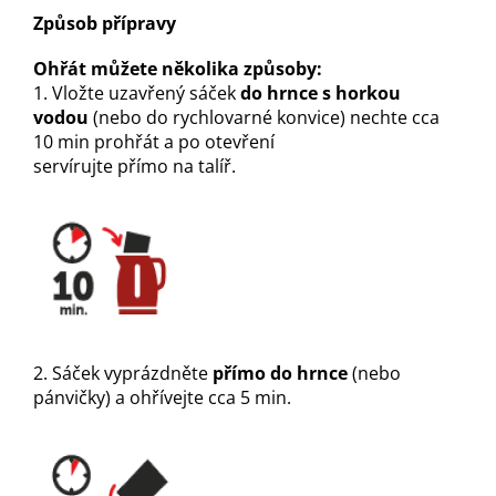
Způsob přípravy
Ohřát můžete několika způsoby:
1. Vložte uzavřený sáček
do hrnce s horkou
vodou
(nebo do rychlovarné konvice) nechte cca
10 min prohřát a po otevření
servírujte přímo na talíř.
2. Sáček vyprázdněte
přímo do hrnce
(nebo
pánvičky) a ohřívejte cca 5 min.