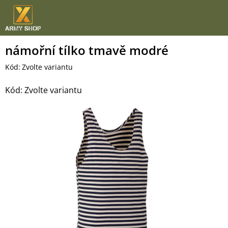
Přejít
na
obsah
námořní tílko tmavě modré
Kód:
Zvolte variantu
Kód:
Zvolte variantu