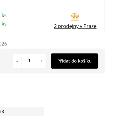
 ks
 ks
2 prodejny v Praze
026
Přidat do košíku
38