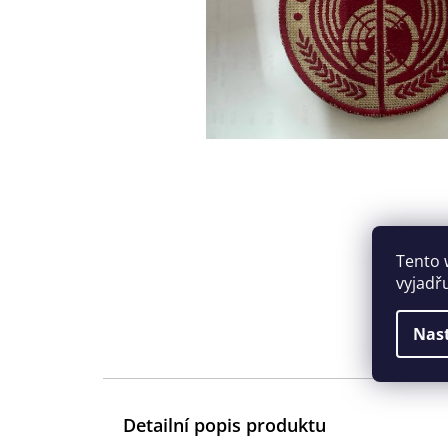
Tento 
vyjadř
Nas
Detailní popis produktu