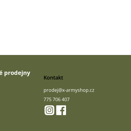
 prodejny
Kontakt
prodej
@
x-armyshop.cz
775 706 407