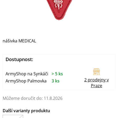
nášivka MEDICAL
Dostupnost:
ArmyShop na Synkáči
> 5 ks
2 prodejny v
ArmyShop Palmovka
3 ks
Praze
Můžeme doručit do:
11.8.2026