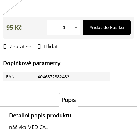
95 Kč
Přidat do košíku
Měrná
cena:
Zeptat se
Hlídat
Doplňkové parametry
EAN
:
4046872382482
Popis
Detailní popis produktu
nášivka MEDICAL