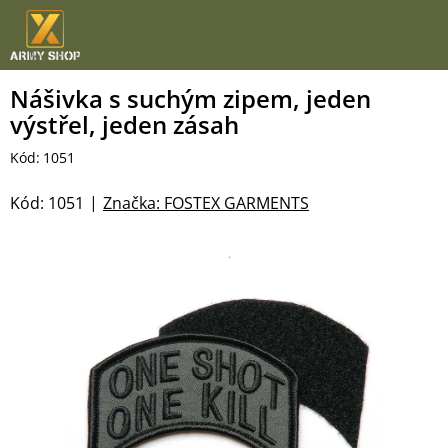
Přejít
na
obsah
Nášivka s suchým zipem, jeden
výstřel, jeden zásah
Kód:
1051
Kód:
1051
Značka:
FOSTEX GARMENTS