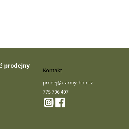
 prodejny
Kontakt
prodej
@
x-armyshop.cz
775 706 407