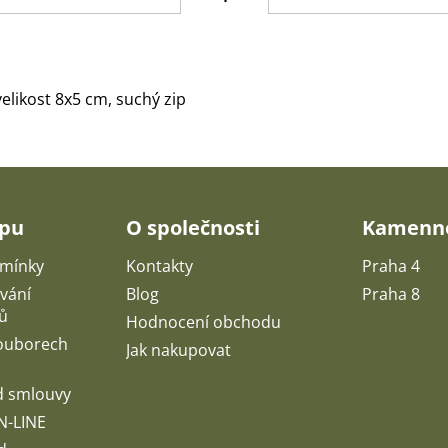
elikost 8x5 cm, suchý zip
upu
O společnosti
Kamenné
mínky
Kontakty
Praha 4
vání
Blog
Praha 8
ů
Hodnocení obchodu
souborech
Jak nakupovat
d smlouvy
N-LINE