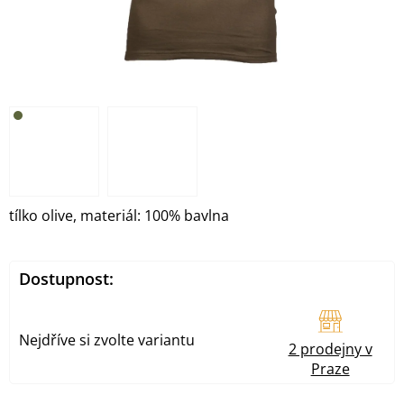
tílko olive, materiál: 100% bavlna
Dostupnost:
Nejdříve si zvolte variantu
2 prodejny v
Praze