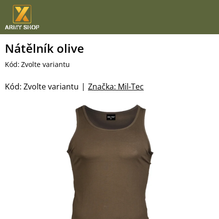
Přejít
na
obsah
Nátělník olive
Kód:
Zvolte variantu
Kód:
Zvolte variantu
Značka:
Mil-Tec