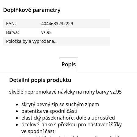
Doplňkové parametry
EAN
:
4044633232229
Barva
:
vz.95
Položka byla vyprodána…
Popis
Detailní popis produktu
skvělé nepromokavé návleky na nohy barvy vz.95
skrytý pevný zip se suchým zipem
patentka ve spodní části
elastický pásek nahoře, dole a uprostřed
ocelové lanko s přezkou pro nastavení šířky
ve spodní části