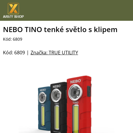
Přejít
na
obsah
NEBO TINO tenké světlo s klipem
Kód:
6809
Kód:
6809
Značka:
TRUE UTILITY