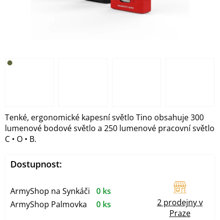
Tenké, ergonomické kapesní světlo Tino obsahuje 300
lumenové bodové světlo a 250 lumenové pracovní světlo
C • O • B.
Dostupnost:
ArmyShop na Synkáči
0 ks
2 prodejny v
ArmyShop Palmovka
0 ks
Praze