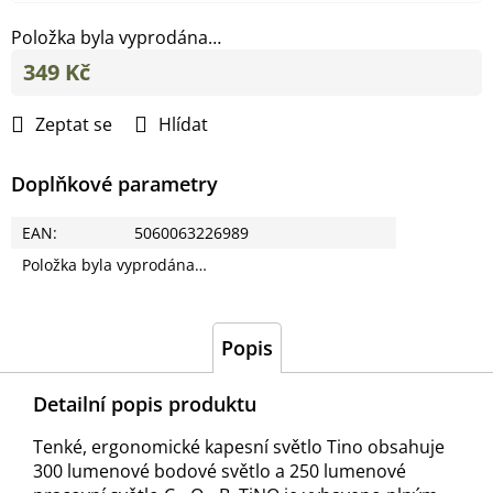
Položka byla vyprodána…
349 Kč
Měrná
cena:
Zeptat se
Hlídat
Doplňkové parametry
EAN
:
5060063226989
Položka byla vyprodána…
Popis
Detailní popis produktu
Tenké, ergonomické kapesní světlo Tino obsahuje
300 lumenové bodové světlo a 250 lumenové