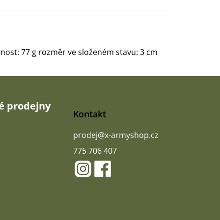
nost: 77 g rozměr ve složeném stavu: 3 cm
 prodejny
Kontakt
prodej
@
x-armyshop.cz
775 706 407