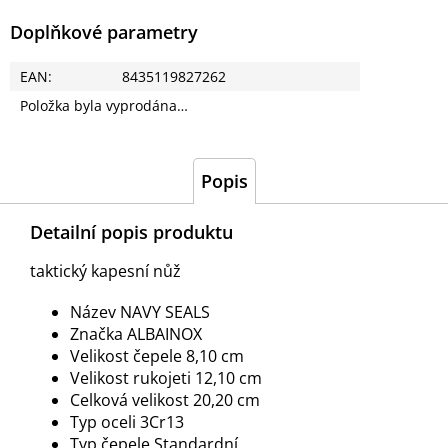
Doplňkové parametry
EAN
:
8435119827262
Položka byla vyprodána…
Popis
Detailní popis produktu
taktický kapesní nůž
Název NAVY SEALS
Značka ALBAINOX
Velikost čepele 8,10 cm
Velikost rukojeti 12,10 cm
Celková velikost 20,20 cm
Typ oceli 3Cr13
Typ čepele Standardní