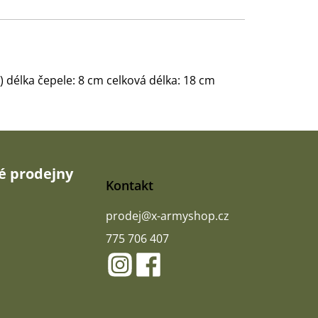
 délka čepele: 8 cm celková délka: 18 cm
 prodejny
Kontakt
prodej
@
x-armyshop.cz
775 706 407