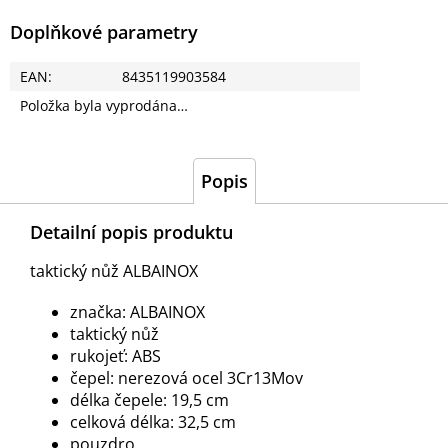
Doplňkové parametry
EAN
:
8435119903584
Položka byla vyprodána…
Popis
Detailní popis produktu
taktický nůž ALBAINOX
značka: ALBAINOX
taktický nůž
rukojeť: ABS
čepel: nerezová ocel
3Cr13Mov
délka čepele: 19,5 cm
celková délka: 32,5 cm
pouzdro