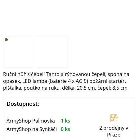
Ruční nůž s čepelí Tanto a rýhovanou čepelí, spona na
opasek, LED lampa (baterie 4 x AG 5) požární startér,
píšťalka, poutko na ruku, délka: 20,5 cm, čepel: 8,5 cm
Dostupnost:
ArmyShop Palmovka
1 ks
2 prodejny v
ArmyShop na Synkáči
0 ks
Praze