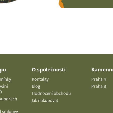
upu
O společnosti
Kamenné
mínky
Kontakty
Praha 4
vání
Blog
Praha 8
ů
Hodnocení obchodu
souborech
Jak nakupovat
d smlouvy