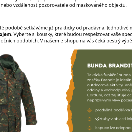
a nebo vzdálenost pozorovatele od maskovaného objektu.
té podobě setkáváme již prakticky od pradávna. Jednotlivé 
vojem
. Vyberte si kousky, které budou respektovat vaše spec
ročních obdobích. V našem e-shopu na vás čeká pestrý výběr