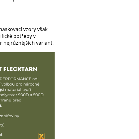
maskovací vzory však
ifické potřeby v
 nejrůznějších variant.