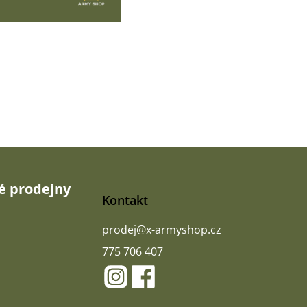
 prodejny
Kontakt
prodej
@
x-armyshop.cz
775 706 407