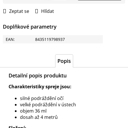
cena:
Zeptat se
Hlídat
Doplňkové parametry
EAN
:
8435119798937
Popis
Detailní popis produktu
Charakteristiky spreje jsou:
silné podráždění očí
velké podráždění v ústech
objem 36 ml
dosah až 4 metrů