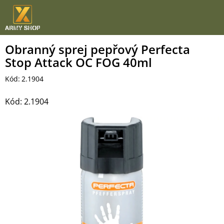
Přejít
na
obsah
Obranný sprej pepřový Perfecta
Stop Attack OC FOG 40ml
Kód:
2.1904
Kód:
2.1904