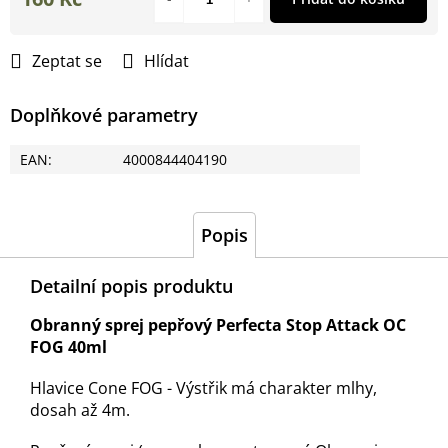
Měrná
cena:
Zeptat se
Hlídat
Doplňkové parametry
EAN
:
4000844404190
Popis
Detailní popis produktu
Obranný sprej pepřový Perfecta Stop Attack OC
FOG 40ml
Hlavice Cone FOG - Výstřik má charakter mlhy,
dosah až 4m.