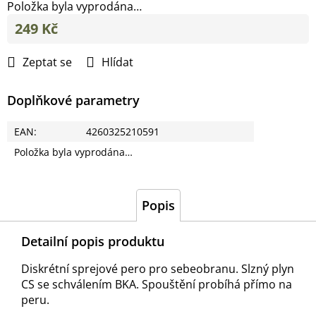
Položka byla vyprodána…
249 Kč
Měrná
cena:
Zeptat se
Hlídat
Doplňkové parametry
EAN
:
4260325210591
Položka byla vyprodána…
Popis
Detailní popis produktu
Diskrétní sprejové pero pro sebeobranu.
Slzný plyn
CS se schválením BKA.
Spouštění probíhá přímo na
peru.