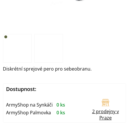
Diskrétní sprejové pero pro sebeobranu.
Dostupnost:
ArmyShop na Synkáči
0 ks
2 prodejny v
ArmyShop Palmovka
0 ks
Praze