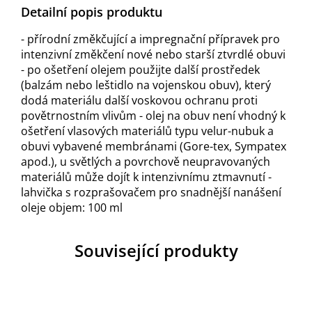
Detailní popis produktu
- přírodní změkčující a impregnační přípravek pro
intenzivní změkčení nové nebo starší ztvrdlé obuvi
- po ošetření olejem použijte další prostředek
(balzám nebo leštidlo na vojenskou obuv), který
dodá materiálu další voskovou ochranu proti
povětrnostním vlivům - olej na obuv není vhodný k
ošetření vlasových materiálů typu velur-nubuk a
obuvi vybavené membránami (Gore-tex, Sympatex
apod.), u světlých a povrchově neupravovaných
materiálů může dojít k intenzivnímu ztmavnutí -
lahvička s rozprašovačem pro snadnější nanášení
oleje objem: 100 ml
Související produkty