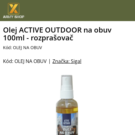
Přejít
na
obsah
Olej ACTIVE OUTDOOR na obuv
100ml - rozprašovač
Kód:
OLEJ NA OBUV
Kód:
OLEJ NA OBUV
Značka:
Sigal