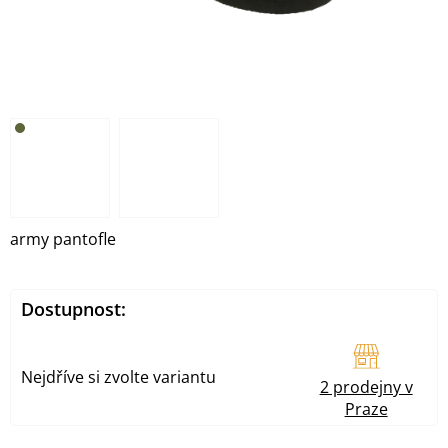
army pantofle
Dostupnost:
Nejdříve si zvolte variantu
2 prodejny v
Praze