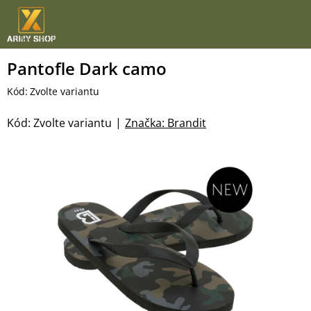
Přejít
na
obsah
Pantofle Dark camo
Kód:
Zvolte variantu
Kód:
Zvolte variantu
Značka:
Brandit