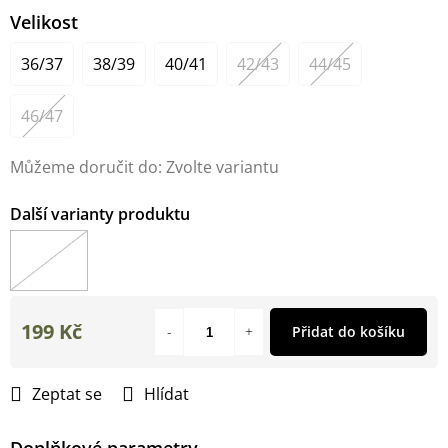
Velikost
36/37
38/39
40/41
42/43
44/45
46/47
Můžeme doručit do:
Zvolte variantu
199 Kč
Přidat do košíku
Měrná
cena:
Zeptat se
Hlídat