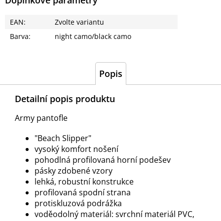
Doplňkové parametry
EAN
:
Zvolte variantu
Barva
:
night camo/black camo
Popis
Detailní popis produktu
Army pantofle
"Beach Slipper"
vysoký komfort nošení
pohodlná profilovaná horní podešev
pásky zdobené vzory
lehká, robustní konstrukce
profilovaná spodní strana
protiskluzová podrážka
voděodolný materiál: svrchní materiál PVC,