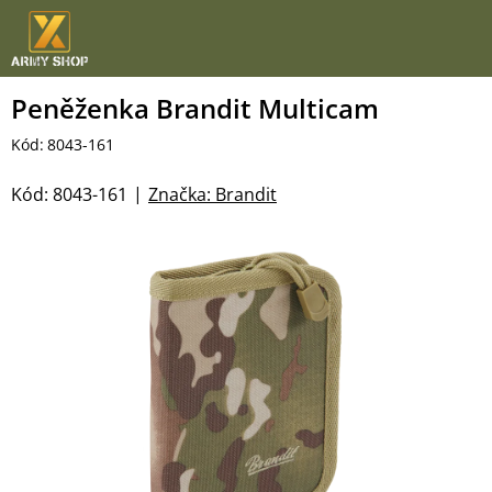
Přejít
na
obsah
Peněženka Brandit Multicam
Kód:
8043-161
Kód:
8043-161
Značka:
Brandit