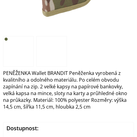
PENĚŽENKA Wallet BRANDIT Peněženka vyrobená z
kvalitního a odolného materiálu. Po celém obvodu
zapínání na zip. 2 velké kapsy na papírové bankovky,
velká kapsa na mince, sloty na karty a průhledné okno
na průkazky. Materiál: 100% polyester Rozměry: výška
14,5 cm, šířka 11,5 cm, hloubka 2,5 cm
Dostupnost: