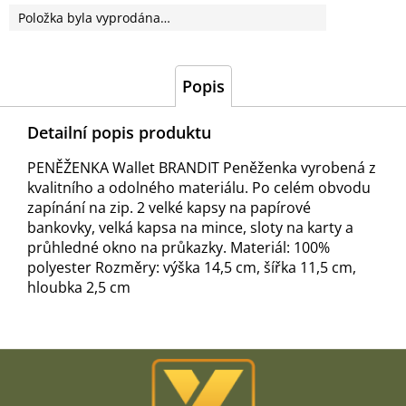
Položka byla vyprodána…
Popis
Detailní popis produktu
PENĚŽENKA Wallet BRANDIT Peněženka vyrobená z
kvalitního a odolného materiálu. Po celém obvodu
zapínání na zip. 2 velké kapsy na papírové
bankovky, velká kapsa na mince, sloty na karty a
průhledné okno na průkazky. Materiál: 100%
polyester Rozměry: výška 14,5 cm, šířka 11,5 cm,
hloubka 2,5 cm
Z
á
p