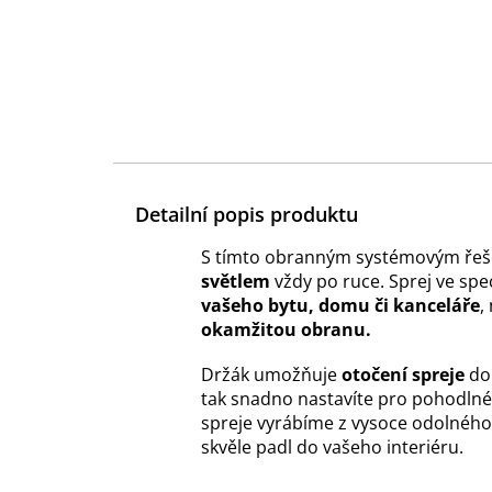
Detailní popis produktu
S tímto obranným systémovým řeš
světlem
vždy po ruce. Sprej ve sp
vašeho bytu, domu či kanceláře
,
okamžitou obranu.
Držák umožňuje
otočení spreje
do
tak snadno nastavíte pro pohodlné 
spreje vyrábíme z vysoce odolnéh
skvěle padl do vašeho interiéru.