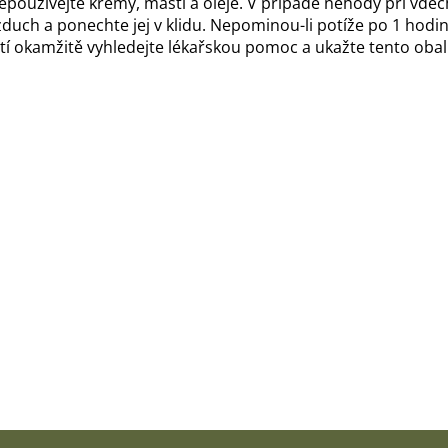
používejte krémy, masti a oleje. V případě nehody při vdec
duch a ponechte jej v klidu. Nepominou-li potíže po 1 hodin
ití okamžitě vyhledejte lékařskou pomoc a ukažte tento obal