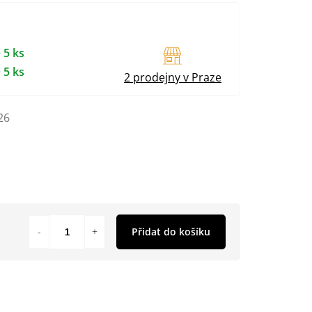
 5 ks
 5 ks
2 prodejny v Praze
26
Přidat do košíku