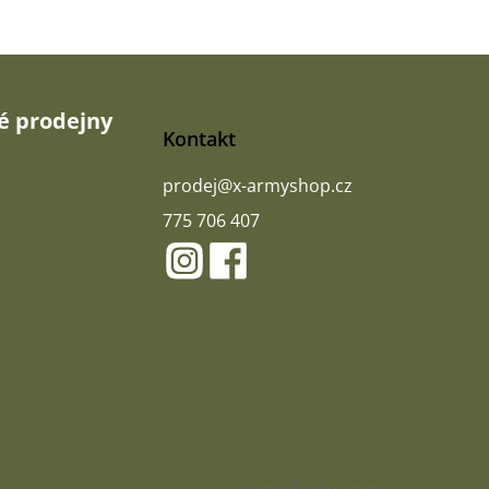
 prodejny
Kontakt
prodej
@
x-armyshop.cz
775 706 407