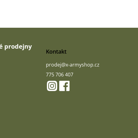
 prodejny
Kontakt
prodej
@
x-armyshop.cz
775 706 407