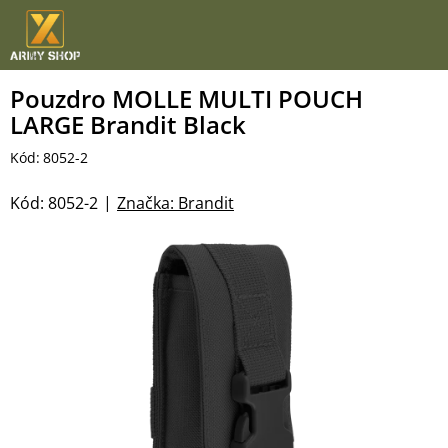
Přejít
na
obsah
Pouzdro MOLLE MULTI POUCH
LARGE Brandit Black
Kód:
8052-2
Kód:
8052-2
Značka:
Brandit