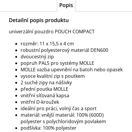
Popis
Detailní popis produktu
univerzální pouzdro POUCH COMPACT
rozměr: 11 x 15,5 x 4 cm
robustní polyesterový materiál DEN600
dvoucestný zip
popruh PALS pro systémy MOLLE
MOLLE vazba upevnění na batoh nebo opasek
vysoce kvalitní zip s poutkem
2 suché zipy na nášivky
přední poutka MOLLE
vnitřní síťovaná kapsa
vnitřní D-kroužek
ideální pro práci, volný čas a sport
materiál: vnější materiál: 100% (600D)
polyester s polychloridovým povlakem
podšívka: 100% polyester