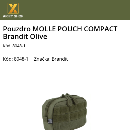
Přejít
na
obsah
Pouzdro MOLLE POUCH COMPACT
Brandit Olive
Kód:
8048-1
Kód:
8048-1
Značka:
Brandit