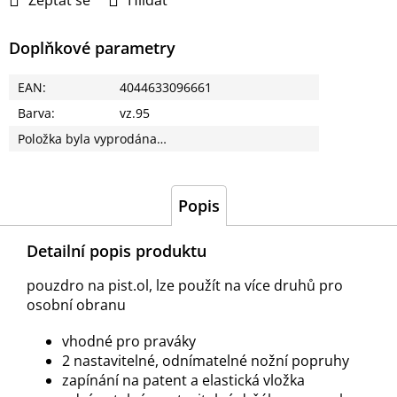
Zeptat se
Hlídat
Doplňkové parametry
EAN
:
4044633096661
Barva
:
vz.95
Položka byla vyprodána…
Popis
Detailní popis produktu
pouzdro na pist.ol, lze použít na více druhů pro
osobní obranu
vhodné pro praváky
2 nastavitelné, odnímatelné nožní popruhy
zapínání na patent a elastická vložka