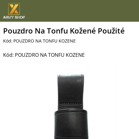
Přejít
na
obsah
Pouzdro Na Tonfu Kožené Použité
Kód:
POUZDRO NA TONFU KOZENE
Kód:
POUZDRO NA TONFU KOZENE