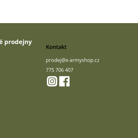
 prodejny
Kontakt
prodej
@
x-armyshop.cz
775 706 407