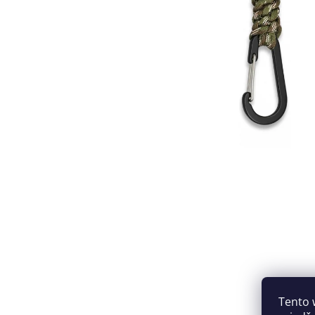
Tento 