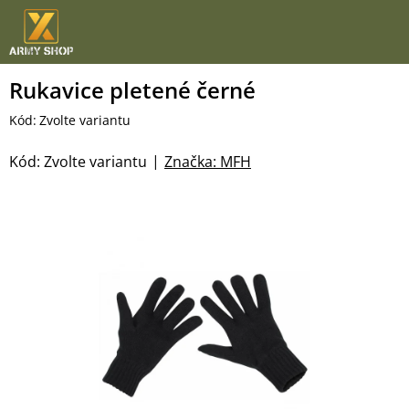
Přejít
na
obsah
Rukavice pletené černé
Kód:
Zvolte variantu
Kód:
Zvolte variantu
Značka:
MFH