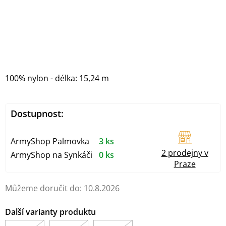
100% nylon - délka: 15,24 m
Dostupnost:
ArmyShop Palmovka
3 ks
2 prodejny v
ArmyShop na Synkáči
0 ks
Praze
Můžeme doručit do:
10.8.2026