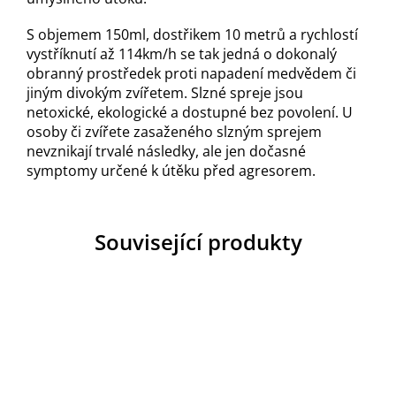
S objemem 150ml, dostřikem 10 metrů a rychlostí
vystříknutí až 114km/h se tak jedná o dokonalý
obranný prostředek proti napadení medvědem či
jiným divokým zvířetem. Slzné spreje jsou
netoxické, ekologické a dostupné bez povolení. U
osoby či zvířete zasaženého slzným sprejem
nevznikají trvalé následky, ale jen dočasné
symptomy určené k útěku před agresorem.
Související produkty