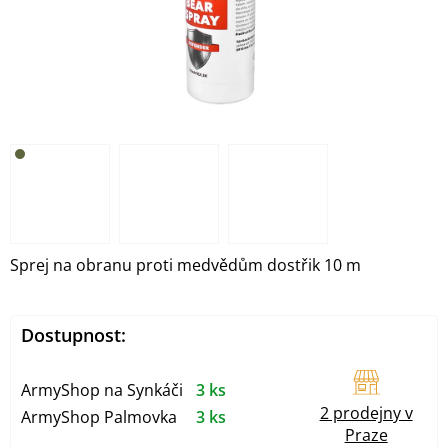
Sprej na obranu proti medvědům dostřik 10 m
Dostupnost:
ArmyShop na Synkáči
3 ks
2 prodejny v
ArmyShop Palmovka
3 ks
Praze