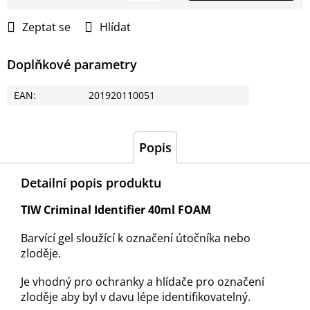
cena:
Zeptat se
Hlídat
Doplňkové parametry
EAN
:
201920110051
Popis
Detailní popis produktu
TIW Criminal Identifier 40ml FOAM
Barvící gel sloužící k označení útočníka nebo
zloděje.
Je vhodný pro ochranky a hlídače pro označení
zloděje aby byl v davu lépe identifikovatelný.