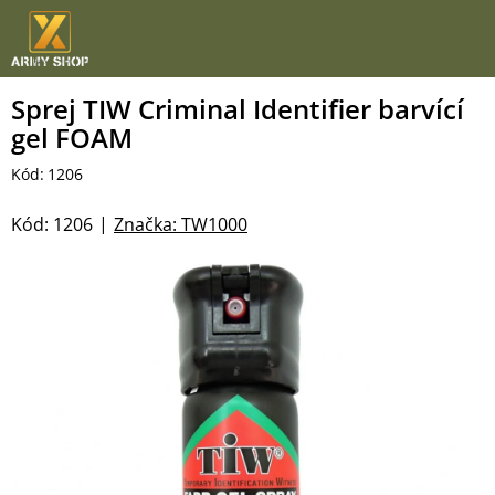
Přejít
na
obsah
Sprej TIW Criminal Identifier barvící
gel FOAM
Kód:
1206
Kód:
1206
Značka:
TW1000