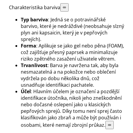
Charakteristika barviva
Typ barviva
: Jedná se o potravinářské
barvivo, které je nedráždivé (neobsahuje slzný
plyn ani kapsaicin, který je v pepřových
sprejích).
Forma
: Aplikuje se jako gel nebo pěna (FOAM),
což zajišťuje přesný paprsek a minimalizuje
riziko zpětného zasažení uživatele větrem.
Trvanlivost
: Barva je navržena tak, aby byla
nesmazatelná a na pokožce nebo oblečení
vydržela po dobu několika dnů, což
usnadňuje identifikaci pachatele.
Účel
: Hlavním účelem je označení a pozdější
identifikace útočníka, nikoli jeho zneškodnění
nebo dočasné oslepení jako u klasických
pepřových sprejů. Díky tomu není sprej často
klasifikován jako zbraň a může být používán i
osobami, které nemají zbrojní průkaz.