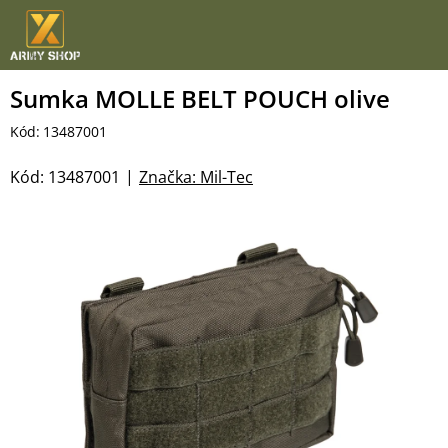
Přejít
na
obsah
Sumka MOLLE BELT POUCH olive
Kód:
13487001
Kód:
13487001
Značka:
Mil-Tec