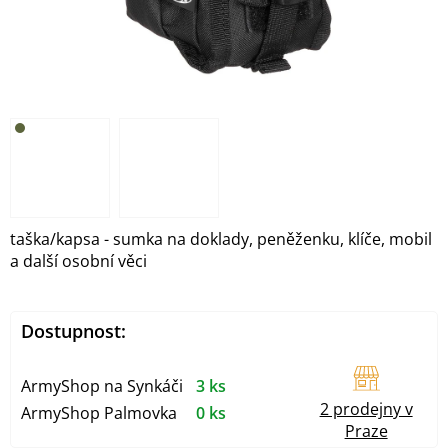
taška/kapsa - sumka na doklady, peněženku, klíče, mobil
a další osobní věci
Dostupnost:
ArmyShop na Synkáči
3 ks
2 prodejny v
ArmyShop Palmovka
0 ks
Praze