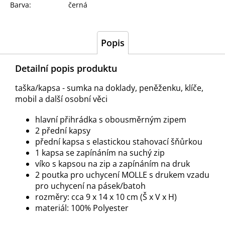
Barva
:
černá
Popis
Detailní popis produktu
taška/kapsa - sumka na doklady, peněženku, klíče,
mobil a další osobní věci
hlavní přihrádka s obousměrným zipem
2 přední kapsy
přední kapsa s elastickou stahovací šňůrkou
1 kapsa se zapínáním na suchý zip
víko s kapsou na zip a zapínáním na druk
2 poutka pro uchycení MOLLE s drukem vzadu
pro uchycení na pásek/batoh
rozměry: cca 9 x 14 x 10 cm (Š x V x H)
materiál: 100% Polyester