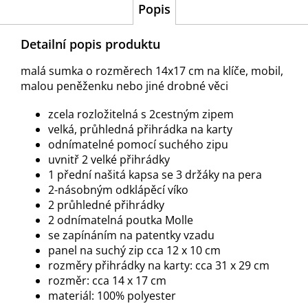
Popis
Detailní popis produktu
malá sumka o rozměrech 14x17 cm na klíče, mobil,
malou peněženku nebo jiné drobné věci
zcela rozložitelná s 2cestným zipem
velká, průhledná přihrádka na karty
odnímatelné pomocí suchého zipu
uvnitř 2 velké přihrádky
1 přední našitá kapsa se 3 držáky na pera
2-násobným odklápěcí víko
2 průhledné přihrádky
2 odnímatelná poutka Molle
se zapínáním na patentky vzadu
panel na suchý zip cca 12 x 10 cm
rozměry přihrádky na karty: cca 31 x 29 cm
rozměr: cca 14 x 17 cm
materiál: 100% polyester