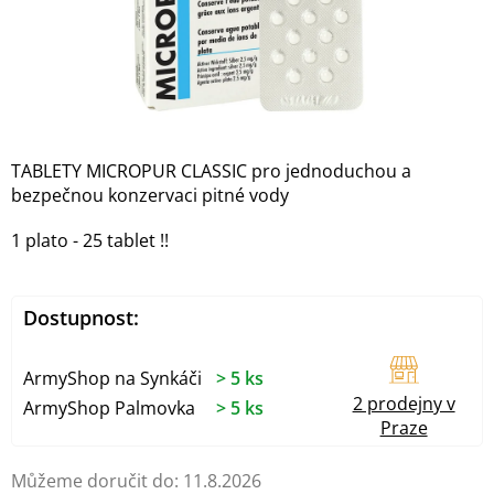
TABLETY MICROPUR CLASSIC pro jednoduchou a
bezpečnou konzervaci pitné vody
1 plato - 25 tablet !!
Dostupnost:
ArmyShop na Synkáči
> 5 ks
2 prodejny v
ArmyShop Palmovka
> 5 ks
Praze
Můžeme doručit do:
11.8.2026