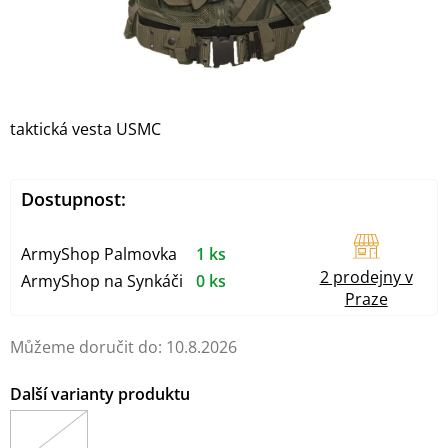
taktická vesta USMC
Dostupnost:
ArmyShop Palmovka
1 ks
2 prodejny v
ArmyShop na Synkáči
0 ks
Praze
Můžeme doručit do:
10.8.2026