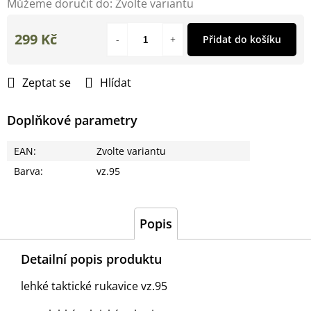
Můžeme doručit do:
Zvolte variantu
299 Kč
Přidat do košíku
Měrná
cena:
Zeptat se
Hlídat
Doplňkové parametry
EAN
:
Zvolte variantu
Barva
:
vz.95
Popis
Detailní popis produktu
lehké taktické rukavice vz.95