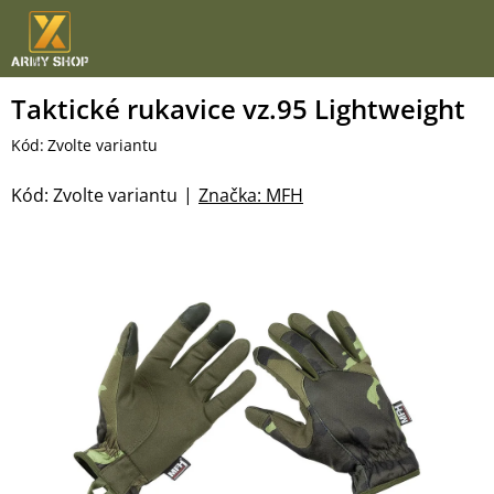
Přejít
na
obsah
Taktické rukavice vz.95 Lightweight
Kód:
Zvolte variantu
Kód:
Zvolte variantu
Značka:
MFH