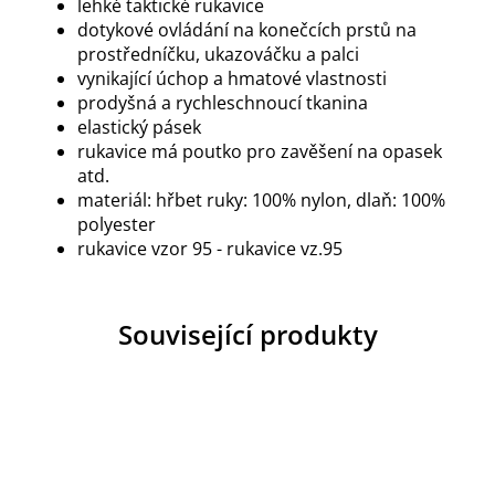
lehké taktické rukavice
dotykové ovládání na konečcích prstů na
prostředníčku, ukazováčku a palci
vynikající úchop a hmatové vlastnosti
prodyšná a rychleschnoucí tkanina
elastický pásek
rukavice má poutko pro zavěšení na opasek
atd.
materiál: hřbet ruky: 100% nylon, dlaň: 100%
polyester
rukavice vzor 95 - rukavice vz.95
Související produkty