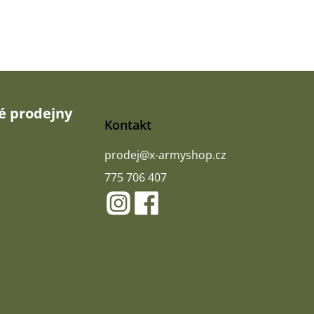
 prodejny
Kontakt
prodej
@
x-armyshop.cz
775 706 407