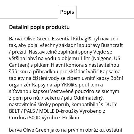
Popis
Detailní popis produktu
Barva: Olive Green Essential Kitbag® byl navržen
tak, aby pojal všechny základní soupravy Bushcraft
/ přežití. Nastavitelné zapínání spony Vejde se
většina lahví na vodu o objemu 1 litr (Nalgene, US
Canteen) s pítkem Hlavní komora s nastavitelnou
šňůrkou a přihrádkou pro skládací vařič Kapsa na
tablety na čištění vody se zipem uvnitř kapsy Boční
organizér Kapsy na zip YKK® s poutkem a
síťovanou kapsou Vestavěné pouzdro se suchým
zipem pro nů. / sekeru / pilu Odnímatelný,
nastavitelný široký popruh, kompatibilní s DUTY
BELT / PALS / MOLLE D-kroužky Vyrobeno z
Cordura 500D výrobce: Helikon
barva Olive Green jako na prvním obrázku, ostatní