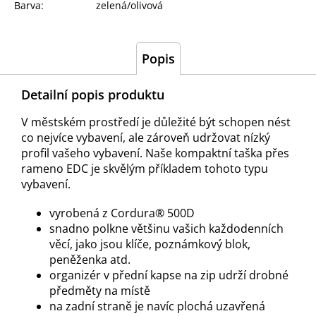
Barva
:
zelená/olivová
Popis
Detailní popis produktu
V městském prostředí je důležité být schopen nést
co nejvíce vybavení, ale zároveň udržovat nízký
profil vašeho vybavení. Naše kompaktní taška přes
rameno EDC je skvělým příkladem tohoto typu
vybavení.
vyrobená z Cordura® 500D
snadno polkne většinu vašich každodenních
věcí, jako jsou klíče, poznámkový blok,
peněženka atd.
organizér v přední kapse na zip udrží drobné
předměty na místě
na zadní straně je navíc plochá uzavřená