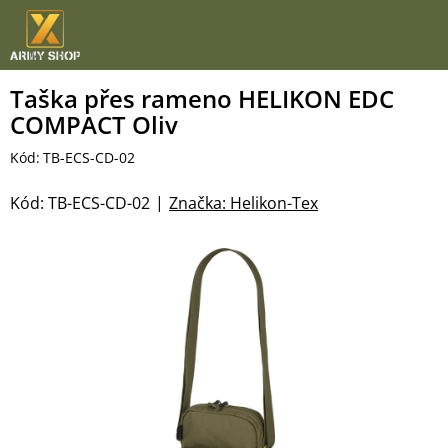
Přejít
na
obsah
Taška přes rameno HELIKON EDC
COMPACT Oliv
Kód:
TB-ECS-CD-02
Kód:
TB-ECS-CD-02
Značka:
Helikon-Tex